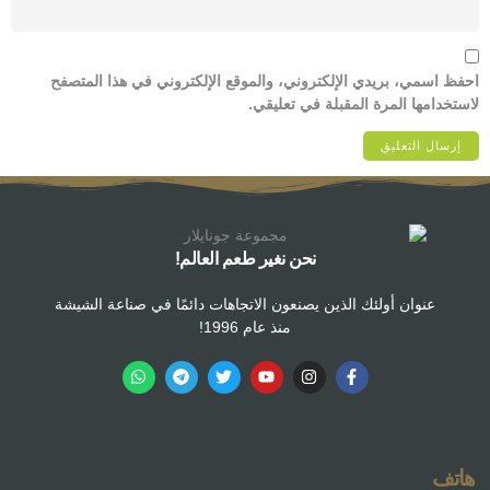
احفظ اسمي، بريدي الإلكتروني، والموقع الإلكتروني في هذا المتصفح
لاستخدامها المرة المقبلة في تعليقي.
نحن نغير طعم العالم!
عنوان أولئك الذين يصنعون الاتجاهات دائمًا في صناعة الشيشة
منذ عام 1996!
هاتف