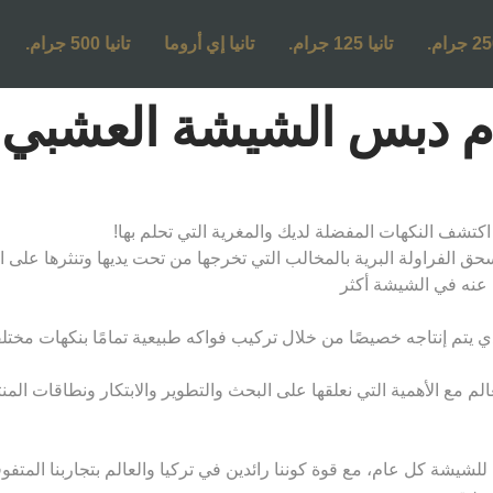
تانيا 125 جرام.
تانيا إي أروما
تانيا 500 جرام.
حق الفراولة البرية بالمخالب التي تخرجها من تحت يديها وتنثرها على ال
يتم إنتاجه خصيصًا من خلال تركيب فواكه طبيعية تمامًا بنكهات مختلفة وف
لم مع الأهمية التي نعلقها على البحث والتطوير والابتكار ونطاقات الم