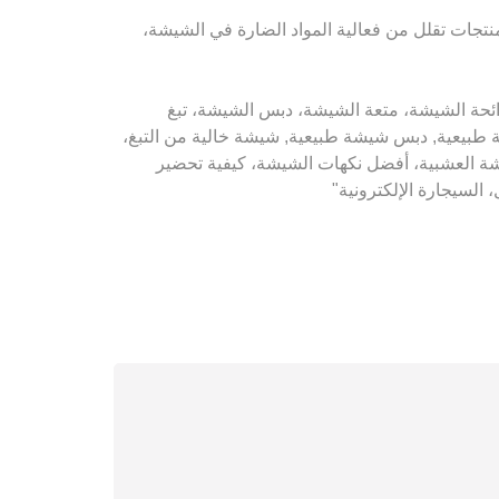
 منتجات تقلل من فعالية المواد الضارة في الشيشة،
، الشيشة، رائحة الشيشة، متعة الشيشة، دبس الشيشة، تبغ
بيعية, دبس شيشة طبيعية, شيشة خالية من التبغ،
يشة العشبية، أفضل نكهات الشيشة، كيفية تحضير