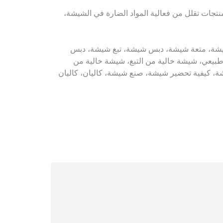
 منتجات تقلل من فعالية المواد الضارة في الشيشة،
يشة، تبغ شيشة، نكهة شيشة، متعة شيشة، دبس شيشة، تبغ شيشة، دبس
ي، شيشة خالية من التبغ، شيشة خالية من
، كيفية تحضير شيشة، صنع شيشة، كاليان، كاليان