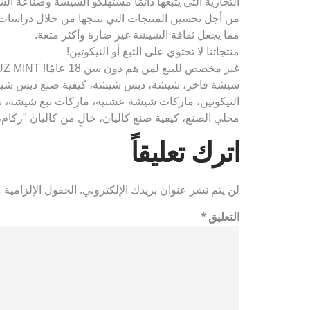
التجارية التي يتبعها دائمًا مستهلكو الشيشة وصناعة ال
من أجل تحسين المنتجات التي ننتجها من خلال دراسات ال
مما يجعل ثقافة الشيشة غير ضارة وأكثر متعة.
منتجاتنا لا تحتوي على التبغ أو النيكوتين!
شيشة فاخر، شيشة، دبس شيشة، كيفية صنع دبس شيش
النيكوتين، ماركات شيشة عشبية، ماركات تبغ شيشة، 
محلي الصنع، كيفية صنع كاليان، خالٍ من كاليان "ركام
اترك تعليقاً
لن يتم نشر عنوان بريدك الإلكتروني.
الحقول الإلزامية م
التعليق
*