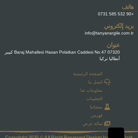
هاتف
+90 532 585 0731
بريد إلكتروني
info@tanyanargile.com.tr
عنوان
Baraj Mahallesi Hasan Polatkan Caddesi No:47 07320 كيبيز
أنطاليا تركيا
الصفحة الرئيسية
اتصل بنا
معلومات عنا
التعليمات
منتجاتنا
فهرس
صالة عرض
Copyright 2025 © All Right Reserved Design by Parra Dark