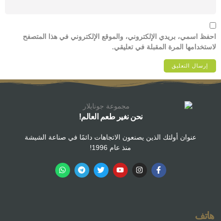
احفظ اسمي، بريدي الإلكتروني، والموقع الإلكتروني في هذا المتصفح
لاستخدامها المرة المقبلة في تعليقي.
نحن نغير طعم العالم!
عنوان أولئك الذين يصنعون الاتجاهات دائمًا في صناعة الشيشة
منذ عام 1996!
هاتف