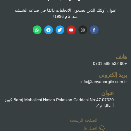
عنوان أولئك الذين يصنعون الاتجاهات دائمًا في صناعة الشيشة
منذ عام 1996!
هاتف
+90 532 585 0731
بريد إلكتروني
info@tanyanargile.com.tr
عنوان
Baraj Mahallesi Hasan Polatkan Caddesi No:47 07320 كيبيز
أنطاليا تركيا
الصفحة الرئيسية
اتصل بنا