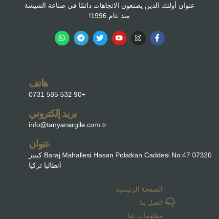
عنوان أولئك الذين يصنعون الاتجاهات دائمًا في صناعة الشيشة
منذ عام 1996!
هاتف
+90 532 585 0731
بريد إلكتروني
info@tanyanargile.com.tr
عنوان
Baraj Mahallesi Hasan Polatkan Caddesi No:47 07320 كيبيز
أنطاليا تركيا
الصفحة الرئيسية
اتصل بنا
معلومات عنا