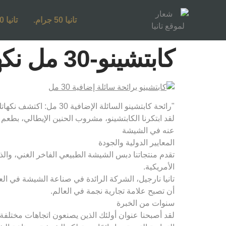
تانيا 50 جرام.
تانيا 250 جرام.
كابتشينو-30 مل نكهة سائلة إضافية
"رائحة كابتشينو السائلة الإضافية 30 مل: اكتشف نكهاتك المفضلة والمغرية التي تحلم بها!
لقد ابتكرنا الكابتشينو، مشروب الحنين الإيطالي، بطعم 
عنه في الشيشة
المعايير الدولية والجودة
تقدم منتجاتنا دبس الشيشة الطبيعي الفاخر الغني، والذي 
الأمريكية.
تانيا نارجيل، الشركة الرائدة في صناعة الشيشة في العا
أن تصبح علامة تجارية نجمة في العالم.
سنوات من الخبرة