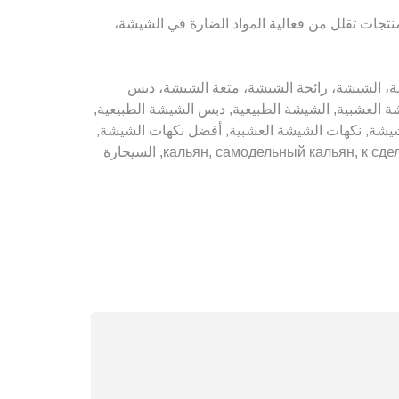
 منتجات تقلل من فعالية المواد الضارة في الشيشة،
 الشيشة، تبغ الشيشة، الشيشة، رائحة الشيشة، متعة الشيشة، دبس
العشبية, الشيشة الطبيعية, دبس الشيشة الطبيعية,
لشيشة, نكهات الشيشة العشبية, أفضل نكهات الشيشة,
كيفية تحضير الشيشة, كيفية صنع الشيشة , кальян, самодельный кальян, к сделать кальян, кальян своими ruк “ami, shisha, shisha bar, e shisha, Liquid, السيجارة