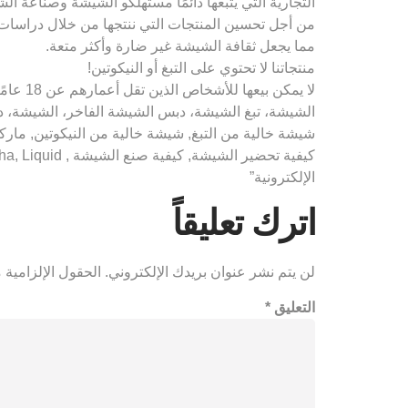
التجارية التي يتبعها دائمًا مستهلكو الشيشة وصناعة ال
من أجل تحسين المنتجات التي ننتجها من خلال دراسات ال
مما يجعل ثقافة الشيشة غير ضارة وأكثر متعة.
منتجاتنا لا تحتوي على التبغ أو النيكوتين!
لا يمك
الشيشة، تبغ الشيشة، دبس الشيشة الفاخر، الشيشة، د
شيشة خالية من التبغ, شيشة خالية من النيكوتين, مار
الإلكترونية”
اترك تعليقاً
لن يتم نشر عنوان بريدك الإلكتروني.
الحقول الإلزامية م
التعليق
*