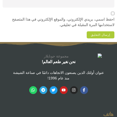
احفظ اسمي، بريدي الإلكتروني، والموقع الإلكتروني في هذا المتصفح
لاستخدامها المرة المقبلة في تعليقي.
نحن نغير طعم العالم!
عنوان أولئك الذين يصنعون الاتجاهات دائمًا في صناعة الشيشة
منذ عام 1996!
هاتف