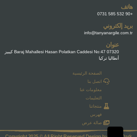
هاتف
+90 532 585 0731
بريد إلكتروني
info@tanyanargile.com.tr
عنوان
Baraj Mahallesi Hasan Polatkan Caddesi No:47 07320 كيبيز
أنطاليا تركيا
الصفحة الرئيسية
اتصل بنا
معلومات عنا
التعليمات
منتجاتنا
فهرس
صالة عرض
Copyright 2025 © All Right Reserved Design by Parra Dark