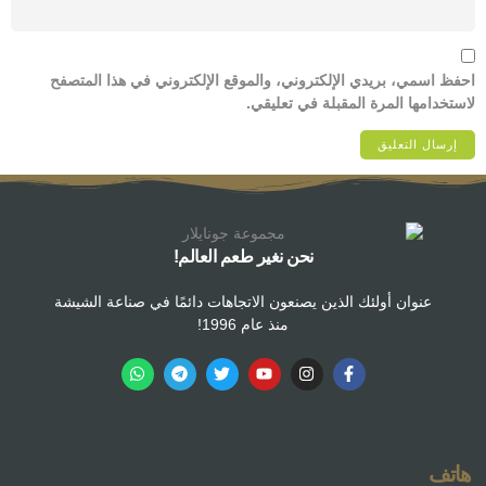
احفظ اسمي، بريدي الإلكتروني، والموقع الإلكتروني في هذا المتصفح
لاستخدامها المرة المقبلة في تعليقي.
نحن نغير طعم العالم!
عنوان أولئك الذين يصنعون الاتجاهات دائمًا في صناعة الشيشة
منذ عام 1996!
هاتف