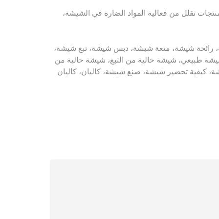
 منتجات تقلل من فعالية المواد الضارة في الشيشة،
غ شيشة، شيشة، رائحة شيشة، متعة شيشة، دبس شيشة، تبغ شيشة،
 طبيعي، شيشة خالية من التبغ، شيشة خالية من
، كيفية تحضير شيشة، صنع شيشة، كاليان، كاليان