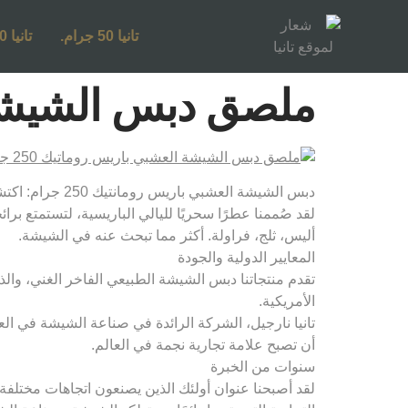
تانيا 50 جرام.
تانيا 250 جرام.
ملصق دبس الشيشة الع
دبس الشيشة العشبي باريس رومانتيك 250 جرام: اكتشف نكهاتك المفضلة المغرية لأحلامك!
لقد صُممنا عطرًا سحريًا لليالي الباريسية، لتستمتع ب
أليس، ثلج، فراولة. أكثر مما تبحث عنه في الشيشة.
المعايير الدولية والجودة
تقدم منتجاتنا دبس الشيشة الطبيعي الفاخر الغني، والذي 
الأمريكية.
تانيا نارجيل، الشركة الرائدة في صناعة الشيشة في العا
أن تصبح علامة تجارية نجمة في العالم.
سنوات من الخبرة