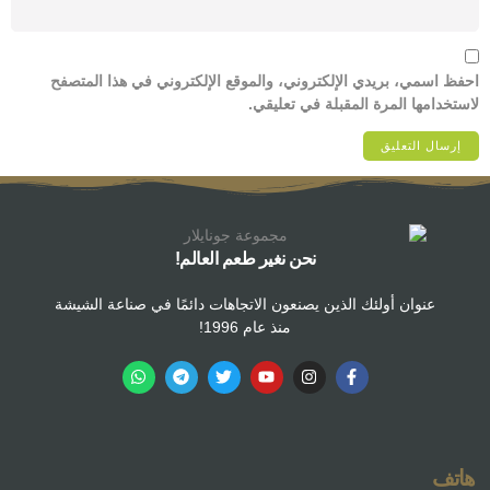
احفظ اسمي، بريدي الإلكتروني، والموقع الإلكتروني في هذا المتصفح
لاستخدامها المرة المقبلة في تعليقي.
نحن نغير طعم العالم!
عنوان أولئك الذين يصنعون الاتجاهات دائمًا في صناعة الشيشة
منذ عام 1996!
هاتف