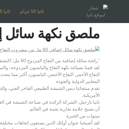
تانيا 50 جرام.
تانيا 250 جرام.
ملصق نكهة سائل إضاف
"رائحة سائلة إضافية من التفاح المزدوج 60 مل: اكتشف النكهات المفضلة لديك والمغرية التي تحلم بها!
لقد قمنا بصياغة نكهة التفاح واليانسون المزدوجة، وا
التفاح الأحمر، التفاح الأخضر، اليانسون، أكثر مما تبح
المعايير الدولية والجودة
تقدم منتجاتنا دبس الشيشة الطبيعي الفاخر الغني، والذي 
الأمريكية.
تانيا نارجيل، الشركة الرائدة في صناعة الشيشة في العا
أن تصبح علامة تجارية نجمة في العالم.
سنوات من الخبرة