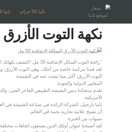
تانيا 50 جرام.
تانيا 250 جرام.
نكهة التوت الأزرق - 30 مل سائل إضا
"رائحة التوت السائل الإضافية 30 مل: اكتشف نكهاتك المفضلة والمغرية التي تحلم بها!
لقد قمنا بتركيبة خاصة من أجلك، وهي التوت الأزرق، و
التوت الأزرق، أكثر مما تبحث عنه في الشيشة
المعايير الدولية والجودة
تقدم منتجاتنا دبس الشيشة الطبيعي الفاخر الغني، والذي 
الأمريكية.
تانيا نارجيل، الشركة الرائدة في صناعة الشيشة في العا
أن تصبح علامة تجارية نجمة في العالم.
سنوات من الخبرة