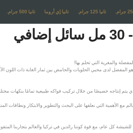
تانيا 125 جرام.
تانيا إي أروما
تانيا 500 جرام.
في
هو المفضل لدى محبي الحلويات والحامض بين ثمار الغابة ذات اللون ال
يتم إنتاجه خصيصًا من خلال تركيب فواكه طبيعية تمامًا بنكهات مختلفة وف
لم مع الأهمية التي نعلقها على البحث والتطوير والابتكار ونطاقات الم