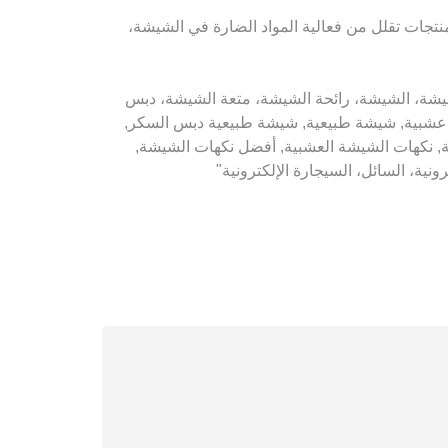
 منتجات تقلل من فعالية المواد الضارة في الشيشة،
دبس الشيشة، تبغ الشيشة، الشيشة، رائحة الشيشة، متعة الشيشة، دبس
عشبية, شيشة طبيعية, شيشة طبيعية دبس السكر,
ة, نكهات الشيشة العشبية, أفضل نكهات الشيشة,