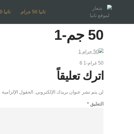
تانيا 50 جرام.
تانيا 250 جرام.
50 جم-1
50 غرام-1 6
اترك تعليقاً
لن يتم نشر عنوان بريدك الإلكتروني.
الحقول الإلزامية م
التعليق
*