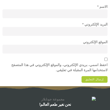
الاسم
*
البريد الإلكتروني
*
الموقع الإلكتروني
احفظ اسمي، بريدي الإلكتروني، والموقع الإلكتروني في هذا المتصفح
لاستخدامها المرة المقبلة في تعليقي.
نحن نغير طعم العالم!