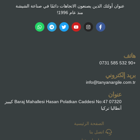
عنوان أولئك الذين يصنعون الاتجاهات دائمًا في صناعة الشيشة
منذ عام 1996!
هاتف
+90 532 585 0731
بريد إلكتروني
info@tanyanargile.com.tr
عنوان
Baraj Mahallesi Hasan Polatkan Caddesi No:47 07320 كيبيز
أنطاليا تركيا
الصفحة الرئيسية
اتصل بنا