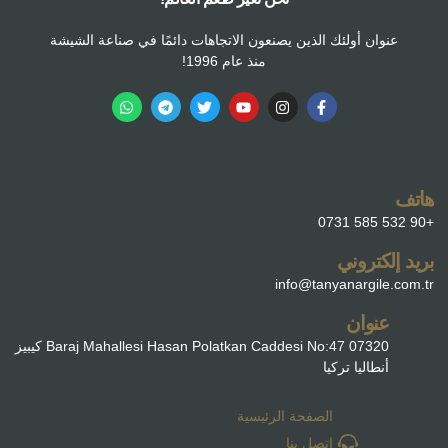
عنوان أولئك الذين يصنعون الاتجاهات دائمًا في صناعة الشيشة
منذ عام 1996!
هاتف
+90 532 585 0731
بريد إلكتروني
info@tanyanargile.com.tr
عنوان
Baraj Mahallesi Hasan Polatkan Caddesi No:47 07320 كيبيز
أنطاليا تركيا
الصفحة الرئيسية
اتصل بنا