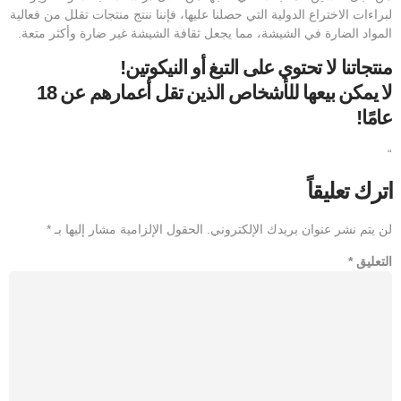
لبراءات الاختراع الدولية التي حصلنا عليها، فإننا ننتج منتجات تقلل من فعالية
المواد الضارة في الشيشة، مما يجعل ثقافة الشيشة غير ضارة وأكثر متعة.
منتجاتنا لا تحتوي على التبغ أو النيكوتين!
لا يمكن بيعها للأشخاص الذين تقل أعمارهم عن 18
عامًا!
“
اترك تعليقاً
لن يتم نشر عنوان بريدك الإلكتروني.
الحقول الإلزامية مشار إليها بـ
*
التعليق
*