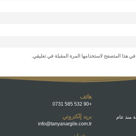
في هذا المتصفح لاستخدامها المرة المقبلة في تعليقي.
هاتف
+90 532 585 0731
بريد إلكتروني
ة منذ عام
info@tanyanargile.com.tr
عنوان