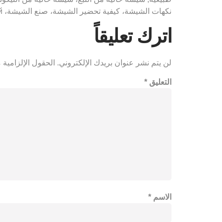
نكهات الشيشة، كيفية تحضير الشيشة، صنع الشيشة، кальян، самодельный "كال، كال، كال، كال، الشيشة، شريط الشيشة، الشيشة الإلكترونية، السائل، السيجارة الإلكترونية"
اترك تعليقاً
لن يتم نشر عنوان بريدك الإلكتروني.
الحقول الإلزامية م
التعليق
*
الاسم
*