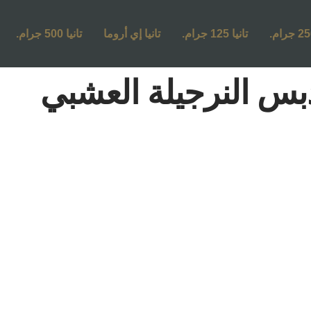
تانيا 125 جرام.
تانيا إي أروما
تانيا 500 جرام.