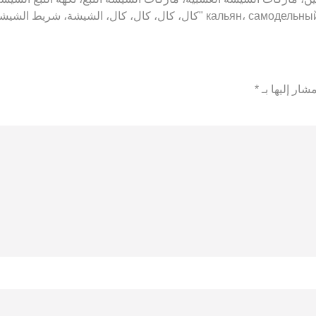
شار إليها بـ
*