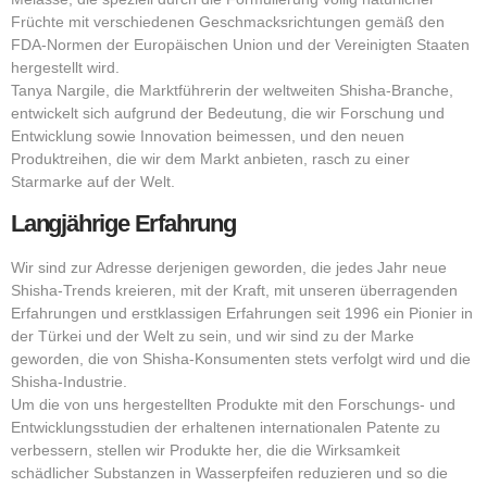
Früchte mit verschiedenen Geschmacksrichtungen gemäß den
FDA-Normen der Europäischen Union und der Vereinigten Staaten
hergestellt wird.
Tanya Nargile, die Marktführerin der weltweiten Shisha-Branche,
entwickelt sich aufgrund der Bedeutung, die wir Forschung und
Entwicklung sowie Innovation beimessen, und den neuen
Produktreihen, die wir dem Markt anbieten, rasch zu einer
Starmarke auf der Welt.
Langjährige Erfahrung
Wir sind zur Adresse derjenigen geworden, die jedes Jahr neue
Shisha-Trends kreieren, mit der Kraft, mit unseren überragenden
Erfahrungen und erstklassigen Erfahrungen seit 1996 ein Pionier in
der Türkei und der Welt zu sein, und wir sind zu der Marke
geworden, die von Shisha-Konsumenten stets verfolgt wird und die
Shisha-Industrie.
Um die von uns hergestellten Produkte mit den Forschungs- und
Entwicklungsstudien der erhaltenen internationalen Patente zu
verbessern, stellen wir Produkte her, die die Wirksamkeit
schädlicher Substanzen in Wasserpfeifen reduzieren und so die