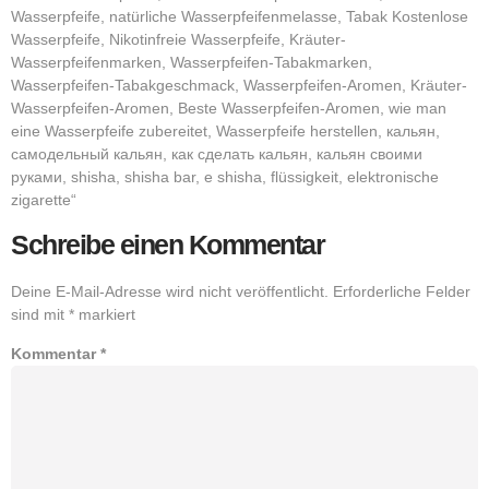
Wasserpfeife, natürliche Wasserpfeifenmelasse, Tabak Kostenlose
Wasserpfeife, Nikotinfreie Wasserpfeife, Kräuter-
Wasserpfeifenmarken, Wasserpfeifen-Tabakmarken,
Wasserpfeifen-Tabakgeschmack, Wasserpfeifen-Aromen, Kräuter-
Wasserpfeifen-Aromen, Beste Wasserpfeifen-Aromen, wie man
eine Wasserpfeife zubereitet, Wasserpfeife herstellen, кальян,
самодельный кальян, как сделать кальян, кальян своими
руками, shisha, shisha bar, e shisha, flüssigkeit, elektronische
zigarette“
Schreibe einen Kommentar
Deine E-Mail-Adresse wird nicht veröffentlicht.
Erforderliche Felder
sind mit
*
markiert
Kommentar
*