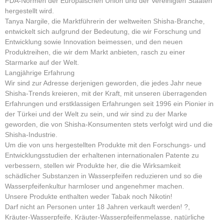
FDA-Normen der Europäischen Union und der Vereinigten Staaten
hergestellt wird.
Tanya Nargile, die Marktführerin der weltweiten Shisha-Branche,
entwickelt sich aufgrund der Bedeutung, die wir Forschung und
Entwicklung sowie Innovation beimessen, und den neuen
Produktreihen, die wir dem Markt anbieten, rasch zu einer
Starmarke auf der Welt.
Langjährige Erfahrung
Wir sind zur Adresse derjenigen geworden, die jedes Jahr neue
Shisha-Trends kreieren, mit der Kraft, mit unseren überragenden
Erfahrungen und erstklassigen Erfahrungen seit 1996 ein Pionier in
der Türkei und der Welt zu sein, und wir sind zu der Marke
geworden, die von Shisha-Konsumenten stets verfolgt wird und die
Shisha-Industrie.
Um die von uns hergestellten Produkte mit den Forschungs- und
Entwicklungsstudien der erhaltenen internationalen Patente zu
verbessern, stellen wir Produkte her, die die Wirksamkeit
schädlicher Substanzen in Wasserpfeifen reduzieren und so die
Wasserpfeifenkultur harmloser und angenehmer machen.
Unsere Produkte enthalten weder Tabak noch Nikotin!
Darf nicht an Personen unter 18 Jahren verkauft werden! ?,
Kräuter-Wasserpfeife, Kräuter-Wasserpfeifenmelasse, natürliche