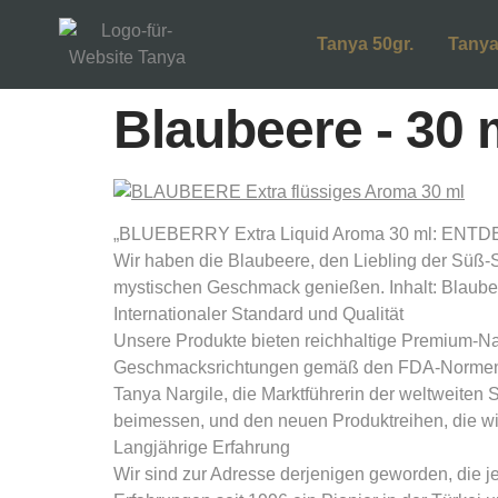
Tanya 50gr.
Tanya
Blaubeere - 30 
„BLUEBERRY Extra Liquid Aroma 30 ml: ENTDECK
Wir haben die Blaubeere, den Liebling der Süß-
mystischen Geschmack genießen. Inhalt: Blaube
Internationaler Standard und Qualität
Unsere Produkte bieten reichhaltige Premium-Nat
Geschmacksrichtungen gemäß den FDA-Normen de
Tanya Nargile, die Marktführerin der weltweiten
beimessen, und den neuen Produktreihen, die wir
Langjährige Erfahrung
Wir sind zur Adresse derjenigen geworden, die j