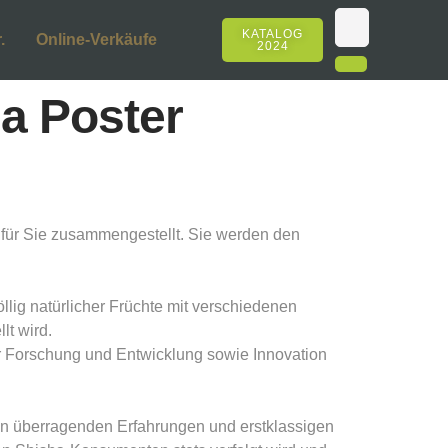
KATALOG
.
Online-Verkäufe
2024
ma Poster
 für Sie zusammengestellt. Sie werden den
llig natürlicher Früchte mit verschiedenen
t wird.
ir Forschung und Entwicklung sowie Innovation
ren überragenden Erfahrungen und erstklassigen