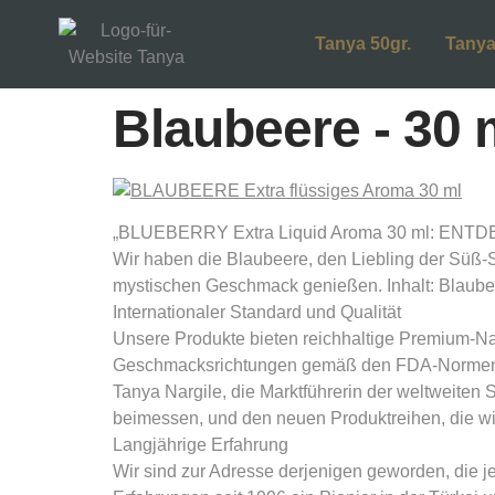
Tanya 50gr.
Tanya
Blaubeere - 30 
„BLUEBERRY Extra Liquid Aroma 30 ml: ENTDECK
Wir haben die Blaubeere, den Liebling der Süß-
mystischen Geschmack genießen. Inhalt: Blaube
Internationaler Standard und Qualität
Unsere Produkte bieten reichhaltige Premium-Nat
Geschmacksrichtungen gemäß den FDA-Normen de
Tanya Nargile, die Marktführerin der weltweiten
beimessen, und den neuen Produktreihen, die wir
Langjährige Erfahrung
Wir sind zur Adresse derjenigen geworden, die j