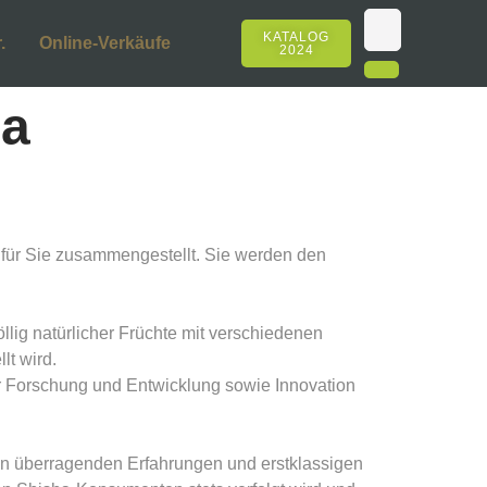
KATALOG
.
Online-Verkäufe
2024
ma
 für Sie zusammengestellt. Sie werden den
llig natürlicher Früchte mit verschiedenen
t wird.
ir Forschung und Entwicklung sowie Innovation
ren überragenden Erfahrungen und erstklassigen