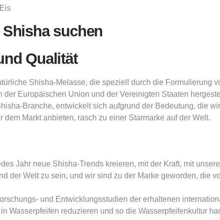
Eis
i Shisha suchen
und Qualität
ürliche Shisha-Melasse, die speziell durch die Formulierung vö
r Europäischen Union und der Vereinigten Staaten hergestell
 Shisha-Branche, entwickelt sich aufgrund der Bedeutung, die w
 dem Markt anbieten, rasch zu einer Starmarke auf der Welt.
edes Jahr neue Shisha-Trends kreieren, mit der Kraft, mit unse
und der Welt zu sein, und wir sind zu der Marke geworden, die 
orschungs- und Entwicklungsstudien der erhaltenen internationa
n in Wasserpfeifen reduzieren und so die Wasserpfeifenkultur