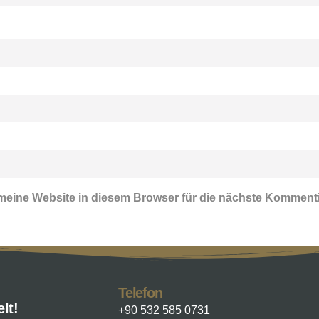
eine Website in diesem Browser für die nächste Komment
Telefon
lt!
+90 532 585 0731