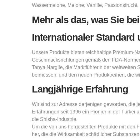
Wassermelone, Melone, Vanille, Passionsfrucht, 
Mehr als das, was Sie be
Internationaler Standard 
Unsere Produkte bieten reichhaltige Premium-Nat
Geschmacksrichtungen gemäß den FDA-Normen de
Tanya Nargile, die Marktführerin der weltweiten
beimessen, und den neuen Produktreihen, die wir
Langjährige Erfahrung
Wir sind zur Adresse derjenigen geworden, die j
Erfahrungen seit 1996 ein Pionier in der Türkei 
die Shisha-Industrie.
Um die von uns hergestellten Produkte mit den F
her, die die Wirksamkeit schädlicher Substanze