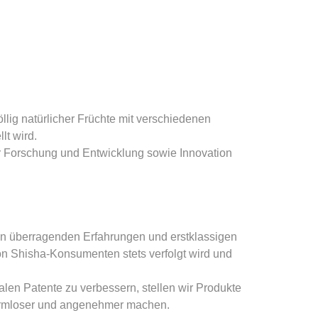
llig natürlicher Früchte mit verschiedenen
t wird.
ir Forschung und Entwicklung sowie Innovation
ren überragenden Erfahrungen und erstklassigen
von Shisha-Konsumenten stets verfolgt wird und
len Patente zu verbessern, stellen wir Produkte
 harmloser und angenehmer machen.