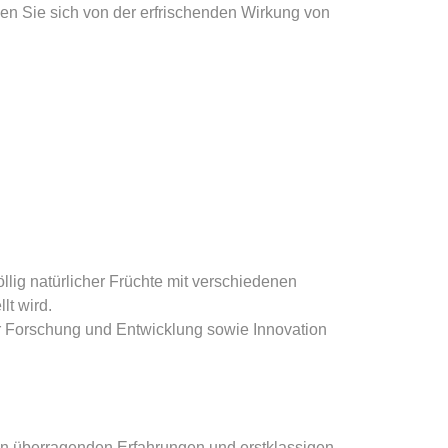
en Sie sich von der erfrischenden Wirkung von
llig natürlicher Früchte mit verschiedenen
t wird.
ir Forschung und Entwicklung sowie Innovation
ren überragenden Erfahrungen und erstklassigen