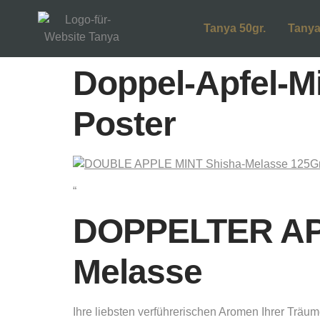
Tanya 50gr.
Tanya
Doppel-Apfel-M
Poster
“
DOPPELTER APF
Melasse
Ihre liebsten verführerischen Aromen Ihrer Träu