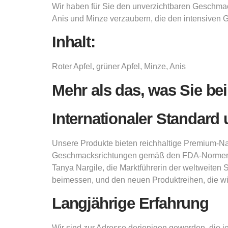
Wir haben für Sie den unverzichtbaren Geschmac
Anis und Minze verzaubern, die den intensiven 
Inhalt:
Roter Apfel, grüner Apfel, Minze, Anis
Mehr als das, was Sie be
Internationaler Standard 
Unsere Produkte bieten reichhaltige Premium-Nat
Geschmacksrichtungen gemäß den FDA-Normen de
Tanya Nargile, die Marktführerin der weltweiten
beimessen, und den neuen Produktreihen, die wir
Langjährige Erfahrung
Wir sind zur Adresse derjenigen geworden, die j