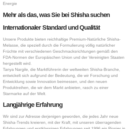
Energie
Mehr als das, was Sie bei Shisha suchen
Internationaler Standard und Qualität
Unsere Produkte bieten reichhaltige Premium-Natürliche Shisha-
Melasse, die speziell durch die Formulierung völlig natürlicher
Früchte mit verschiedenen Geschmacksrichtungen gemäß den
FDA-Normen der Europäischen Union und der Vereinigten Staaten
hergestellt wird.
Tanya Nargile, die Marktführerin der weltweiten Shisha-Branche,
entwickelt sich aufgrund der Bedeutung, die wir Forschung und
Entwicklung sowie Innovation beimessen, und den neuen
Produktreihen, die wir dem Markt anbieten, rasch zu einer
Starmarke auf der Welt.
Langjährige Erfahrung
Wir sind zur Adresse derjenigen geworden, die jedes Jahr neue
Shisha-Trends kreieren, mit der Kraft, mit unseren überragenden
Erfahrungen und erstklassigen Erfahrungen seit 1996 ein Pionier in