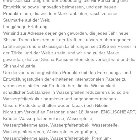
entwickelt sich aufgrund der Bedeutung, die wir Forschung und
Entwicklung sowie Innovation beimessen, und den neuen
Produktreihen, die wir dem Markt anbieten, rasch zu einer
Starmarke auf der Welt.
Langjährige Erfahrung
Wir sind zur Adresse derjenigen geworden, die jedes Jahr neue
Shisha-Trends kreieren, mit der Kraft, mit unseren überragenden
Erfahrungen und erstklassigen Erfahrungen seit 1996 ein Pionier in
der Türkei und der Welt zu sein, und wir sind zu der Marke
geworden, die von Shisha-Konsumenten stets verfolgt wird und die
Shisha-Industrie.
Um die von uns hergestellten Produkte mit den Forschungs- und
Entwicklungsstudien der erhaltenen internationalen Patente zu
verbessern, stellen wir Produkte her, die die Wirksamkeit
schädlicher Substanzen in Wasserpfeifen reduzieren und so die
Wasserpfeifenkultur harmloser und angenehmer machen.
Unsere Produkte enthalten weder Tabak noch Nikotin!
Nicht zum Verkauf an Personen unter 18 Jahren! ENGLISCHE ART,
Kräuter-Wasserpfeifenmelasse, Wasserpfeife,
Wasserpfeifenmelasse, Wasserpfeifentabak, Wasserpfeife,
Wasserpfeifenaroma, Wasserpfeifenvergnügen,
Wasserpfeifenmelasse, Wasserpfeifentabak, Premium-