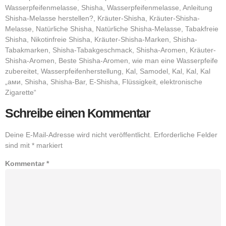
Wasserpfeifenmelasse, Shisha, Wasserpfeifenmelasse, Anleitung
Shisha-Melasse herstellen?, Kräuter-Shisha, Kräuter-Shisha-
Melasse, Natürliche Shisha, Natürliche Shisha-Melasse, Tabakfreie
Shisha, Nikotinfreie Shisha, Kräuter-Shisha-Marken, Shisha-
Tabakmarken, Shisha-Tabakgeschmack, Shisha-Aromen, Kräuter-
Shisha-Aromen, Beste Shisha-Aromen, wie man eine Wasserpfeife
zubereitet, Wasserpfeifenherstellung, Kal, Samodel, Kal, Kal, Kal
„ами, Shisha, Shisha-Bar, E-Shisha, Flüssigkeit, elektronische
Zigarette“
Schreibe einen Kommentar
Deine E-Mail-Adresse wird nicht veröffentlicht.
Erforderliche Felder
sind mit
*
markiert
Kommentar
*