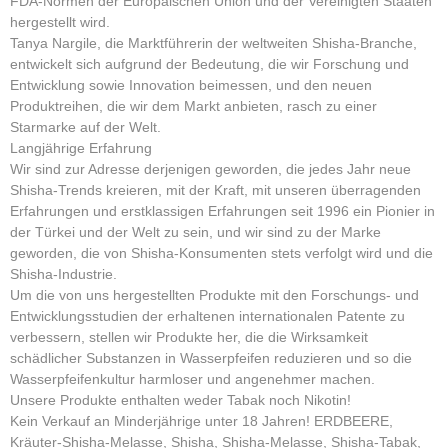
FDA-Normen der Europäischen Union und der Vereinigten Staaten
hergestellt wird.
Tanya Nargile, die Marktführerin der weltweiten Shisha-Branche,
entwickelt sich aufgrund der Bedeutung, die wir Forschung und
Entwicklung sowie Innovation beimessen, und den neuen
Produktreihen, die wir dem Markt anbieten, rasch zu einer
Starmarke auf der Welt.
Langjährige Erfahrung
Wir sind zur Adresse derjenigen geworden, die jedes Jahr neue
Shisha-Trends kreieren, mit der Kraft, mit unseren überragenden
Erfahrungen und erstklassigen Erfahrungen seit 1996 ein Pionier in
der Türkei und der Welt zu sein, und wir sind zu der Marke
geworden, die von Shisha-Konsumenten stets verfolgt wird und die
Shisha-Industrie.
Um die von uns hergestellten Produkte mit den Forschungs- und
Entwicklungsstudien der erhaltenen internationalen Patente zu
verbessern, stellen wir Produkte her, die die Wirksamkeit
schädlicher Substanzen in Wasserpfeifen reduzieren und so die
Wasserpfeifenkultur harmloser und angenehmer machen.
Unsere Produkte enthalten weder Tabak noch Nikotin!
Kein Verkauf an Minderjährige unter 18 Jahren! ERDBEERE,
Kräuter-Shisha-Melasse, Shisha, Shisha-Melasse, Shisha-Tabak,