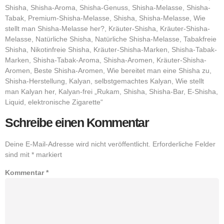
Shisha, Shisha-Aroma, Shisha-Genuss, Shisha-Melasse, Shisha-
Tabak, Premium-Shisha-Melasse, Shisha, Shisha-Melasse, Wie
stellt man Shisha-Melasse her?, Kräuter-Shisha, Kräuter-Shisha-
Melasse, Natürliche Shisha, Natürliche Shisha-Melasse, Tabakfreie
Shisha, Nikotinfreie Shisha, Kräuter-Shisha-Marken, Shisha-Tabak-
Marken, Shisha-Tabak-Aroma, Shisha-Aromen, Kräuter-Shisha-
Aromen, Beste Shisha-Aromen, Wie bereitet man eine Shisha zu,
Shisha-Herstellung, Kalyan, selbstgemachtes Kalyan, Wie stellt
man Kalyan her, Kalyan-frei „Rukam, Shisha, Shisha-Bar, E-Shisha,
Liquid, elektronische Zigarette“
Schreibe einen Kommentar
Deine E-Mail-Adresse wird nicht veröffentlicht.
Erforderliche Felder
sind mit
*
markiert
Kommentar
*