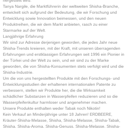
hergestellt wird.
Tanya Nargile, die Marktführerin der weltweiten Shisha-Branche,
entwickelt sich aufgrund der Bedeutung, die wir Forschung und
Entwicklung sowie Innovation beimessen, und den neuen
Produktreihen, die wir dem Markt anbieten, rasch zu einer
Starmarke auf der Welt.
Langjährige Erfahrung
Wir sind zur Adresse derjenigen geworden, die jedes Jahr neue
Shisha-Trends kreieren, mit der Kraft, mit unseren überragenden
Erfahrungen und erstklassigen Erfahrungen seit 1996 ein Pionier in
der Türkei und der Welt zu sein, und wir sind zu der Marke
geworden, die von Shisha-Konsumenten stets verfolgt wird und die
Shisha-Industrie.
Um die von uns hergestellten Produkte mit den Forschungs- und
Entwicklungsstudien der erhaltenen internationalen Patente zu
verbessern, stellen wir Produkte her, die die Wirksamkeit
schädlicher Substanzen in Wasserpfeifen reduzieren und so die
Wasserpfeifenkultur harmloser und angenehmer machen.
Unsere Produkte enthalten weder Tabak noch Nikotin!
Kein Verkauf an Minderjährige unter 18 Jahren! ERDBEERE,
Kräuter-Shisha-Melasse, Shisha, Shisha-Melasse, Shisha-Tabak,
Shisha, Shisha-Aroma, Shisha-Genuss, Shisha-Melasse, Shisha-