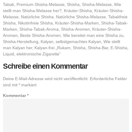
Tabak, Premium-Shisha-Melasse, Shisha, Shisha-Melasse, Wie
stellt man Shisha-Melasse her?, Kräuter-Shisha, Kräuter-Shisha-
Melasse, Natürliche Shisha, Natürliche Shisha-Melasse, Tabakfreie
Shisha, Nikotinfreie Shisha, Kräuter-Shisha-Marken, Shisha-Tabak-
Marken, Shisha-Tabak-Aroma, Shisha-Aromen, Kräuter-Shisha-
Aromen, Beste Shisha-Aromen, Wie bereitet man eine Shisha zu,
Shisha-Herstellung, Kalyan, selbstgemachtes Kalyan, Wie stellt
man Kalyan her, Kalyan-frei „Rukam, Shisha, Shisha-Bar, E-Shisha,
Liquid, elektronische Zigarette“
Schreibe einen Kommentar
Deine E-Mail-Adresse wird nicht veröffentlicht.
Erforderliche Felder
sind mit
*
markiert
Kommentar
*