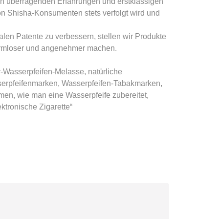
ren überragenden Erfahrungen und erstklassigen
von Shisha-Konsumenten stets verfolgt wird und
len Patente zu verbessern, stellen wir Produkte
 harmloser und angenehmer machen.
r-Wasserpfeifen-Melasse, natürliche
asserpfeifenmarken, Wasserpfeifen-Tabakmarken,
n, wie man eine Wasserpfeife zubereitet,
ktronische Zigarette“