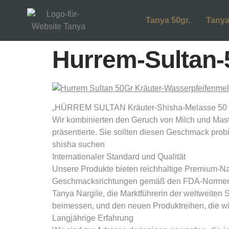
Tanya 50gr.
Tanya
Hurrem-Sultan-
„HÜRREM SULTAN Kräuter-Shisha-Melasse 50 Gr
Wir kombinierten den Geruch von Milch und Mast
präsentierte. Sie sollten diesen Geschmack probi
shisha suchen
Internationaler Standard und Qualität
Unsere Produkte bieten reichhaltige Premium-Nat
Geschmacksrichtungen gemäß den FDA-Normen de
Tanya Nargile, die Marktführerin der weltweiten
beimessen, und den neuen Produktreihen, die wir
Langjährige Erfahrung