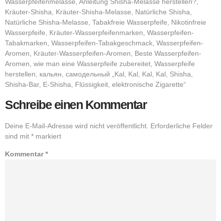
Wasserpfeifenmelasse, Anleitung Shisha-Melasse herstellen?,
Kräuter-Shisha, Kräuter-Shisha-Melasse, Natürliche Shisha,
Natürliche Shisha-Melasse, Tabakfreie Wasserpfeife, Nikotinfreie
Wasserpfeife, Kräuter-Wasserpfeifenmarken, Wasserpfeifen-
Tabakmarken, Wasserpfeifen-Tabakgeschmack, Wasserpfeifen-
Aromen, Kräuter-Wasserpfeifen-Aromen, Beste Wasserpfeifen-
Aromen, wie man eine Wasserpfeife zubereitet, Wasserpfeife
herstellen, кальян, самодельный „Kal, Kal, Kal, Kal, Shisha,
Shisha-Bar, E-Shisha, Flüssigkeit, elektronische Zigarette“
Schreibe einen Kommentar
Deine E-Mail-Adresse wird nicht veröffentlicht.
Erforderliche Felder
sind mit
*
markiert
Kommentar
*