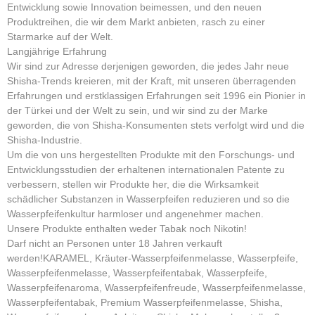
Entwicklung sowie Innovation beimessen, und den neuen
Produktreihen, die wir dem Markt anbieten, rasch zu einer
Starmarke auf der Welt.
Langjährige Erfahrung
Wir sind zur Adresse derjenigen geworden, die jedes Jahr neue
Shisha-Trends kreieren, mit der Kraft, mit unseren überragenden
Erfahrungen und erstklassigen Erfahrungen seit 1996 ein Pionier in
der Türkei und der Welt zu sein, und wir sind zu der Marke
geworden, die von Shisha-Konsumenten stets verfolgt wird und die
Shisha-Industrie.
Um die von uns hergestellten Produkte mit den Forschungs- und
Entwicklungsstudien der erhaltenen internationalen Patente zu
verbessern, stellen wir Produkte her, die die Wirksamkeit
schädlicher Substanzen in Wasserpfeifen reduzieren und so die
Wasserpfeifenkultur harmloser und angenehmer machen.
Unsere Produkte enthalten weder Tabak noch Nikotin!
Darf nicht an Personen unter 18 Jahren verkauft
werden!KARAMEL, Kräuter-Wasserpfeifenmelasse, Wasserpfeife,
Wasserpfeifenmelasse, Wasserpfeifentabak, Wasserpfeife,
Wasserpfeifenaroma, Wasserpfeifenfreude, Wasserpfeifenmelasse,
Wasserpfeifentabak, Premium Wasserpfeifenmelasse, Shisha,