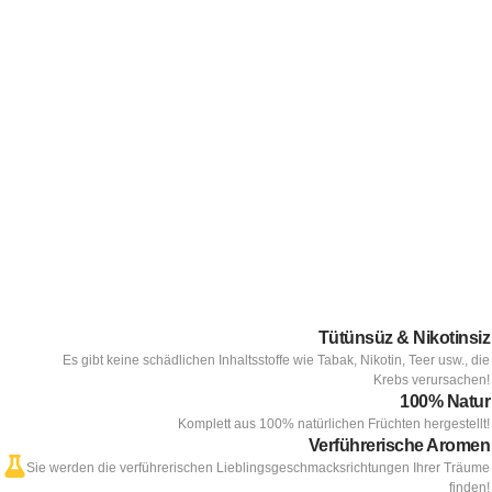
Tütünsüz & Nikotinsiz
Es gibt keine schädlichen Inhaltsstoffe wie Tabak, Nikotin, Teer usw., die
Krebs verursachen!
100% Natur
Komplett aus 100% natürlichen Früchten hergestellt!
Verführerische Aromen
Sie werden die verführerischen Lieblingsgeschmacksrichtungen Ihrer Träume
finden!