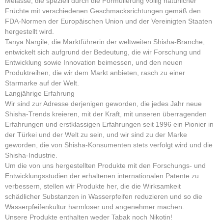
Melasse, die speziell durch die Formulierung völlig natürlicher
Früchte mit verschiedenen Geschmacksrichtungen gemäß den
FDA-Normen der Europäischen Union und der Vereinigten Staaten
hergestellt wird.
Tanya Nargile, die Marktführerin der weltweiten Shisha-Branche,
entwickelt sich aufgrund der Bedeutung, die wir Forschung und
Entwicklung sowie Innovation beimessen, und den neuen
Produktreihen, die wir dem Markt anbieten, rasch zu einer
Starmarke auf der Welt.
Langjährige Erfahrung
Wir sind zur Adresse derjenigen geworden, die jedes Jahr neue
Shisha-Trends kreieren, mit der Kraft, mit unseren überragenden
Erfahrungen und erstklassigen Erfahrungen seit 1996 ein Pionier in
der Türkei und der Welt zu sein, und wir sind zu der Marke
geworden, die von Shisha-Konsumenten stets verfolgt wird und die
Shisha-Industrie.
Um die von uns hergestellten Produkte mit den Forschungs- und
Entwicklungsstudien der erhaltenen internationalen Patente zu
verbessern, stellen wir Produkte her, die die Wirksamkeit
schädlicher Substanzen in Wasserpfeifen reduzieren und so die
Wasserpfeifenkultur harmloser und angenehmer machen.
Unsere Produkte enthalten weder Tabak noch Nikotin!