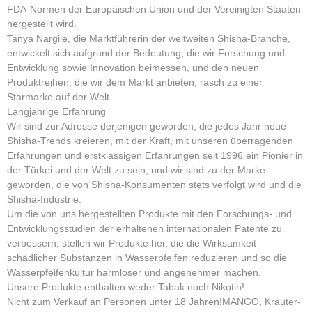
FDA-Normen der Europäischen Union und der Vereinigten Staaten
hergestellt wird.
Tanya Nargile, die Marktführerin der weltweiten Shisha-Branche,
entwickelt sich aufgrund der Bedeutung, die wir Forschung und
Entwicklung sowie Innovation beimessen, und den neuen
Produktreihen, die wir dem Markt anbieten, rasch zu einer
Starmarke auf der Welt.
Langjährige Erfahrung
Wir sind zur Adresse derjenigen geworden, die jedes Jahr neue
Shisha-Trends kreieren, mit der Kraft, mit unseren überragenden
Erfahrungen und erstklassigen Erfahrungen seit 1996 ein Pionier in
der Türkei und der Welt zu sein, und wir sind zu der Marke
geworden, die von Shisha-Konsumenten stets verfolgt wird und die
Shisha-Industrie.
Um die von uns hergestellten Produkte mit den Forschungs- und
Entwicklungsstudien der erhaltenen internationalen Patente zu
verbessern, stellen wir Produkte her, die die Wirksamkeit
schädlicher Substanzen in Wasserpfeifen reduzieren und so die
Wasserpfeifenkultur harmloser und angenehmer machen.
Unsere Produkte enthalten weder Tabak noch Nikotin!
Nicht zum Verkauf an Personen unter 18 Jahren!MANGO, Kräuter-