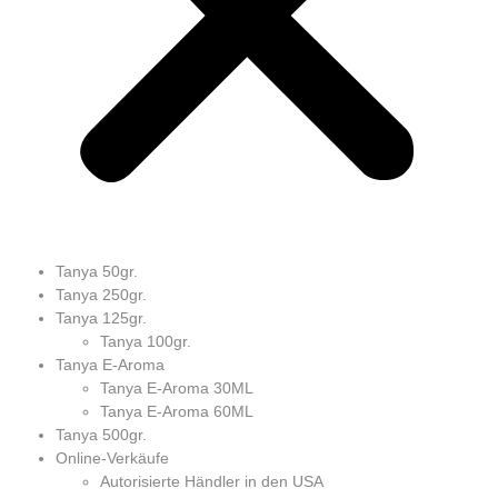
Tanya 50gr.
Tanya 250gr.
Tanya 125gr.
Tanya 100gr.
Tanya E-Aroma
Tanya E-Aroma 30ML
Tanya E-Aroma 60ML
Tanya 500gr.
Online-Verkäufe
Autorisierte Händler in den USA