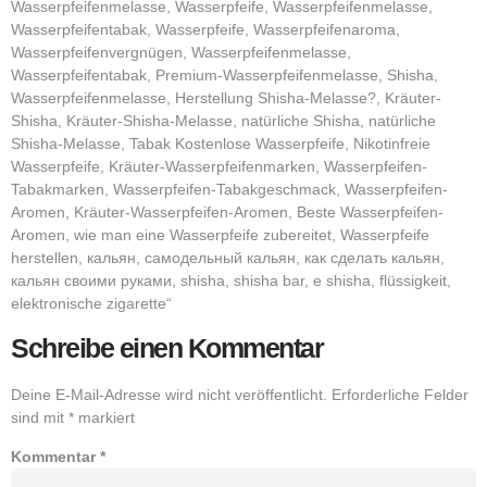
Wasserpfeifenmelasse, Wasserpfeife, Wasserpfeifenmelasse,
Wasserpfeifentabak, Wasserpfeife, Wasserpfeifenaroma,
Wasserpfeifenvergnügen, Wasserpfeifenmelasse,
Wasserpfeifentabak, Premium-Wasserpfeifenmelasse, Shisha,
Wasserpfeifenmelasse, Herstellung Shisha-Melasse?, Kräuter-
Shisha, Kräuter-Shisha-Melasse, natürliche Shisha, natürliche
Shisha-Melasse, Tabak Kostenlose Wasserpfeife, Nikotinfreie
Wasserpfeife, Kräuter-Wasserpfeifenmarken, Wasserpfeifen-
Tabakmarken, Wasserpfeifen-Tabakgeschmack, Wasserpfeifen-
Aromen, Kräuter-Wasserpfeifen-Aromen, Beste Wasserpfeifen-
Aromen, wie man eine Wasserpfeife zubereitet, Wasserpfeife
herstellen, кальян, самодельный кальян, как сделать кальян,
кальян своими руками, shisha, shisha bar, e shisha, flüssigkeit,
elektronische zigarette“
Schreibe einen Kommentar
Deine E-Mail-Adresse wird nicht veröffentlicht.
Erforderliche Felder
sind mit
*
markiert
Kommentar
*