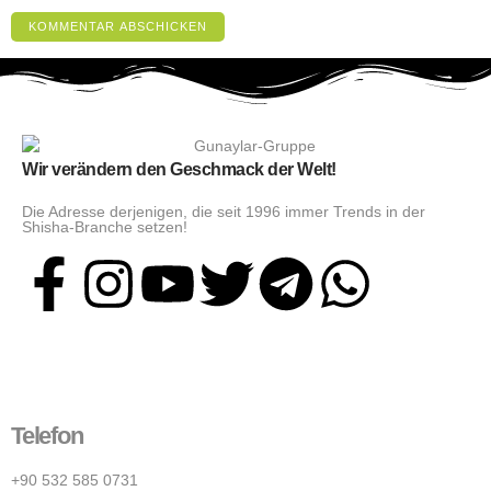
Wir verändern den Geschmack der Welt!
Die Adresse derjenigen, die seit 1996 immer Trends in der
Shisha-Branche setzen!
Telefon
+90 532 585 0731