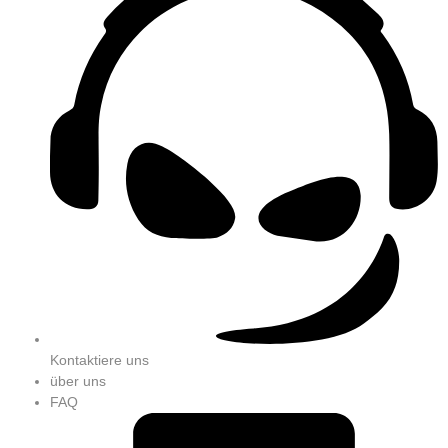
Kontaktiere uns
über uns
FAQ