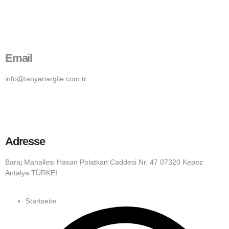
Email
info@tanyanargile.com.tr
Adresse
Baraj Mahallesi Hasan Polatkan Caddesi Nr. 47 07320 Kepez
Antalya TÜRKEI
Startseite