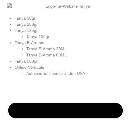
Tanya 50gr.
Tanya 250gr.
Tanya 125gr.
Tanya 100gr.
Tanya E-Aroma
Tanya E-Aroma 30ML
Tanya E-Aroma 60ML
Tanya 500gr.
Online-Verkäufe
Autorisierte Händler in den USA