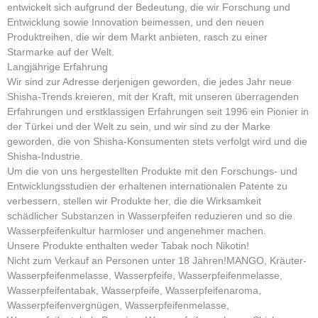
entwickelt sich aufgrund der Bedeutung, die wir Forschung und
Entwicklung sowie Innovation beimessen, und den neuen
Produktreihen, die wir dem Markt anbieten, rasch zu einer
Starmarke auf der Welt.
Langjährige Erfahrung
Wir sind zur Adresse derjenigen geworden, die jedes Jahr neue
Shisha-Trends kreieren, mit der Kraft, mit unseren überragenden
Erfahrungen und erstklassigen Erfahrungen seit 1996 ein Pionier in
der Türkei und der Welt zu sein, und wir sind zu der Marke
geworden, die von Shisha-Konsumenten stets verfolgt wird und die
Shisha-Industrie.
Um die von uns hergestellten Produkte mit den Forschungs- und
Entwicklungsstudien der erhaltenen internationalen Patente zu
verbessern, stellen wir Produkte her, die die Wirksamkeit
schädlicher Substanzen in Wasserpfeifen reduzieren und so die
Wasserpfeifenkultur harmloser und angenehmer machen.
Unsere Produkte enthalten weder Tabak noch Nikotin!
Nicht zum Verkauf an Personen unter 18 Jahren!MANGO, Kräuter-
Wasserpfeifenmelasse, Wasserpfeife, Wasserpfeifenmelasse,
Wasserpfeifentabak, Wasserpfeife, Wasserpfeifenaroma,
Wasserpfeifenvergnügen, Wasserpfeifenmelasse,