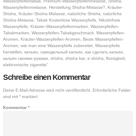
Wasserpfeifentabak, Premium-Wasserpfeifenmelasse, Shisha,
Wasserpfeifenmelasse, Herstellung Shisha-Melasse?, Kräuter-
Shisha, Kräuter-Shisha-Melasse, natürliche Shisha, natürliche
Shisha-Melasse, Tabak Kostenlose Wasserpfeife, Nikotinfreie
Wasserpfeife, Kräuter-Wasserpfeifenmarken, Wasserpfeifen-
Tabakmarken, Wasserpfeifen-Tabakgeschmack, Wasserpfeifen-
Aromen, Kräuter-Wasserpfeifen-Aromen, Beste Wasserpfeifen-
Aromen, wie man eine Wasserpfeife zubereitet, Wasserpfeife
herstellen, кальян, самодельный кальян, как сделать кальян,
кальян своими руками, shisha, shisha bar, e shisha, flüssigkeit,
elektronische zigarette“
Schreibe einen Kommentar
Deine E-Mail-Adresse wird nicht veröffentlicht.
Erforderliche Felder
sind mit
*
markiert
Kommentar
*