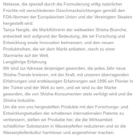
Melasse, die speziell durch die Formulierung völlig natürlicher
Früchte mit verschiedenen Geschmacksrichtungen gemäß den
FDA-Normen der Europäischen Union und der Vereinigten Staaten
hergestellt wird.
Tanya Nargile, die Marktführerin der weltweiten Shisha-Branche,
entwickelt sich aufgrund der Bedeutung, die wir Forschung und
Entwicklung sowie Innovation beimessen, und den neuen
Produktreihen, die wir dem Markt anbieten, rasch zu einer
Starmarke auf der Welt.
Langjährige Erfahrung
Wir sind zur Adresse derjenigen geworden, die jedes Jahr neue
Shisha-Trends kreieren, mit der Kraft, mit unseren überragenden
Erfahrungen und erstklassigen Erfahrungen seit 1996 ein Pionier in
der Türkei und der Welt zu sein, und wir sind zu der Marke
geworden, die von Shisha-Konsumenten stets verfolgt wird und die
Shisha-Industrie.
Um die von uns hergestellten Produkte mit den Forschungs- und
Entwicklungsstudien der erhaltenen internationalen Patente zu
verbessern, stellen wir Produkte her, die die Wirksamkeit
schädlicher Substanzen in Wasserpfeifen reduzieren und so die
Wasserpfeifenkultur harmloser und angenehmer machen.