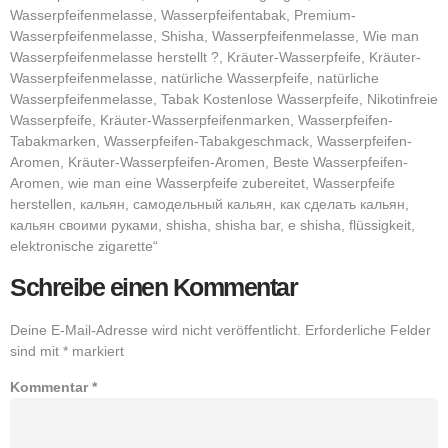
Wasserpfeifenmelasse, Wasserpfeifentabak, Premium-
Wasserpfeifenmelasse, Shisha, Wasserpfeifenmelasse, Wie man
Wasserpfeifenmelasse herstellt ?, Kräuter-Wasserpfeife, Kräuter-
Wasserpfeifenmelasse, natürliche Wasserpfeife, natürliche
Wasserpfeifenmelasse, Tabak Kostenlose Wasserpfeife, Nikotinfreie
Wasserpfeife, Kräuter-Wasserpfeifenmarken, Wasserpfeifen-
Tabakmarken, Wasserpfeifen-Tabakgeschmack, Wasserpfeifen-
Aromen, Kräuter-Wasserpfeifen-Aromen, Beste Wasserpfeifen-
Aromen, wie man eine Wasserpfeife zubereitet, Wasserpfeife
herstellen, кальян, самодельный кальян, как сделать кальян,
кальян своими руками, shisha, shisha bar, e shisha, flüssigkeit,
elektronische zigarette“
Schreibe einen Kommentar
Deine E-Mail-Adresse wird nicht veröffentlicht.
Erforderliche Felder
sind mit
*
markiert
Kommentar
*