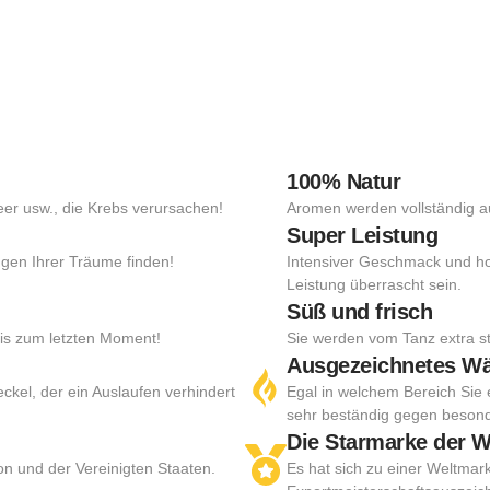
100% Natur
Teer usw., die Krebs verursachen!
Aromen werden vollständig a
Super Leistung
gen Ihrer Träume finden!
Intensiver Geschmack und hoh
Leistung überrascht sein.
Süß und frisch
bis zum letzten Moment!
Sie werden vom Tanz extra st
Ausgezeichnetes 
ckel, der ein Auslaufen verhindert
Egal in welchem Bereich Sie
sehr beständig gegen beson
Die Starmarke der W
 und der Vereinigten Staaten.
Es hat sich zu einer Weltmar