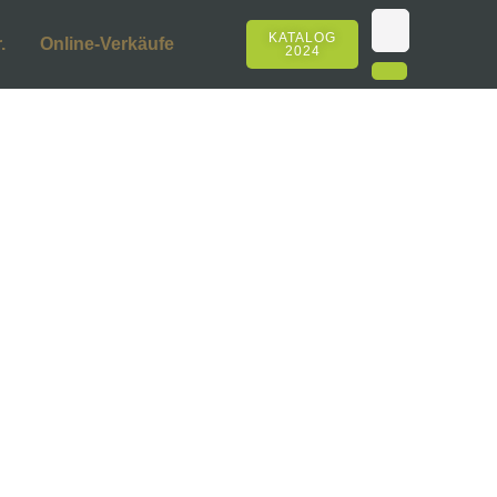
KATALOG
.
Online-Verkäufe
2024