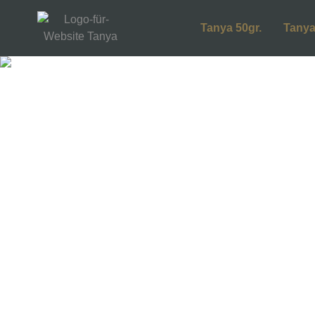
Tanya 50gr.
Tanya