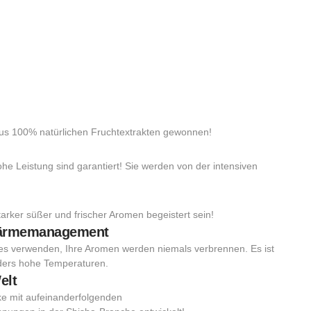
us 100% natürlichen Fruchtextrakten gewonnen!
e Leistung sind garantiert! Sie werden von der intensiven
arker süßer und frischer Aromen begeistert sein!
Wärmemanagement
 es verwenden, Ihre Aromen werden niemals verbrennen. Es ist
ders hohe Temperaturen.
elt
ke mit aufeinanderfolgenden