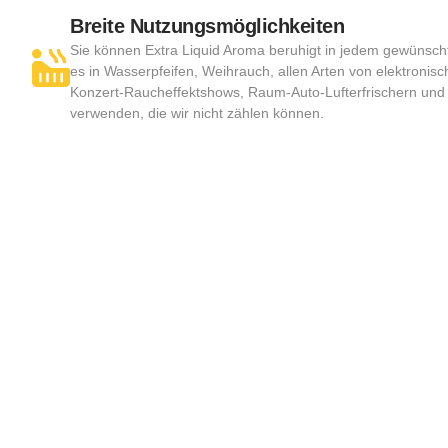
Breite Nutzungsmöglichkeiten
Sie können Extra Liquid Aroma beruhigt in jedem gewünsc
es in Wasserpfeifen, Weihrauch, allen Arten von elektroni
Konzert-Raucheffektshows, Raum-Auto-Lufterfrischern und 
verwenden, die wir nicht zählen können.