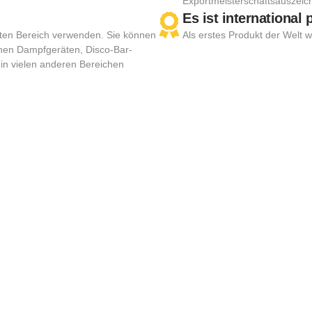
Exportmeisterschaftsauszeic
Es ist international p
hten Bereich verwenden. Sie können
Als erstes Produkt der Welt wu
schen Dampfgeräten, Disco-Bar-
in vielen anderen Bereichen