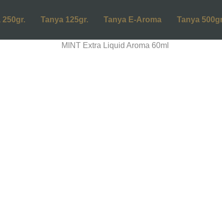
 250gr.
Tanya 125gr.
Tanya E-Aroma
Tanya 500gr