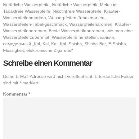
Natürliche Wasserpfeife, Natürliche Wasserpfeife Melasse,
Tabakfreie Wasserpfeife, Nikotinfreie Wasserpfeife, Kräuter-
Wasserpfeifenmarken, Wasserpfeifen-Tabakmarken,
Wasserpfeifen-Tabakgeschmack, Wasserpfeifenaromen, Kräuter-
Wasserpfeifenaromen, Beste Wasserpfeifenaromen, wie man eine
Wasserpfeife zubereitet, Wasserpfeife herstellen, кальян,
самодельный „Kal, Kal, Kal, Kal, Shisha, Shisha-Bar, E-Shisha,
Flüssigkeit, elektronische Zigarette“
Schreibe einen Kommentar
Deine E-Mail-Adresse wird nicht veröffentlicht.
Erforderliche Felder
sind mit
*
markiert
Kommentar
*