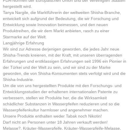
FDA-Normen der Europäischen Union und der Vereinigten Staaten
hergestellt wird.
Tanya Nargile, die Marktführerin der weltweiten Shisha-Branche,
entwickelt sich aufgrund der Bedeutung, die wir Forschung und
Entwicklung sowie Innovation beimessen, und den neuen
Produktreihen, die wir dem Markt anbieten, rasch zu einer
Starmarke auf der Welt.
Langjährige Erfahrung
Wir sind zur Adresse derjenigen geworden, die jedes Jahr neue
Shisha-Trends kreieren, mit der Kraft, mit unseren überragenden
Erfahrungen und erstklassigen Erfahrungen seit 1996 ein Pionier in
der Türkei und der Welt zu sein, und wir sind zu der Marke
geworden, die von Shisha-Konsumenten stets verfolgt wird und die
Shisha-Industrie.
Um die von uns hergestellten Produkte mit den Forschungs- und
Entwicklungsstudien der erhaltenen internationalen Patente zu
verbessern, stellen wir Produkte her, die die Wirksamkeit
schädlicher Substanzen in Wasserpfeifen reduzieren und so die
Wasserpfeifenkultur harmloser und angenehmer machen.
Unsere Produkte enthalten weder Tabak noch Nikotin!
Darf nicht an Personen unter 18 Jahren verkauft werden!
Melasse?, Kräuter-Wasserpfeife, Kräuter-Wasserpfeife-Melasse,