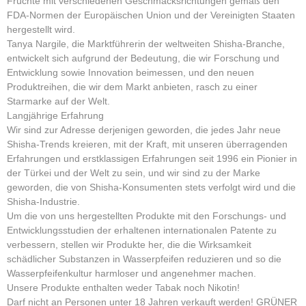
Früchte mit verschiedenen Geschmacksrichtungen gemäß den
FDA-Normen der Europäischen Union und der Vereinigten Staaten
hergestellt wird.
Tanya Nargile, die Marktführerin der weltweiten Shisha-Branche,
entwickelt sich aufgrund der Bedeutung, die wir Forschung und
Entwicklung sowie Innovation beimessen, und den neuen
Produktreihen, die wir dem Markt anbieten, rasch zu einer
Starmarke auf der Welt.
Langjährige Erfahrung
Wir sind zur Adresse derjenigen geworden, die jedes Jahr neue
Shisha-Trends kreieren, mit der Kraft, mit unseren überragenden
Erfahrungen und erstklassigen Erfahrungen seit 1996 ein Pionier in
der Türkei und der Welt zu sein, und wir sind zu der Marke
geworden, die von Shisha-Konsumenten stets verfolgt wird und die
Shisha-Industrie.
Um die von uns hergestellten Produkte mit den Forschungs- und
Entwicklungsstudien der erhaltenen internationalen Patente zu
verbessern, stellen wir Produkte her, die die Wirksamkeit
schädlicher Substanzen in Wasserpfeifen reduzieren und so die
Wasserpfeifenkultur harmloser und angenehmer machen.
Unsere Produkte enthalten weder Tabak noch Nikotin!
Darf nicht an Personen unter 18 Jahren verkauft werden! GRÜNER