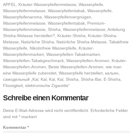
APFEL, Kräuter-Wasserpfeifenmelasse, Wasserpfeife,
Wasserpfeifenmelasse, Wasserpfeifentabak, Wasserpfeife,
Wasserpfeifenaroma, Wasserpfeifenvergnügen,
Wasserpfeifenmelasse, Wasserpfeifentabak, Premium-
Wasserpfeifenmelasse, Shisha, Wasserpfeifenmelasse, Anleitung
Shisha-Melasse herstellen?, Kräuter-Shisha, Kräuter-Shisha-
Melasse, Natürliche Shisha, Natürliche Shisha-Melasse, Tabakfreie
Wasserpfeife, Nikotinfreie Wasserpfeife, Kräuter-
Wasserpfeifenmarken, Wasserpfeifen-Tabakmarken,
Wasserpfeifen-Tabakgeschmack, Wasserpfeifen-Aromen, Kräuter-
Wasserpfeifen-Aromen, Beste Wasserpfeifen-Aromen, wie man
eine Wasserpfeife zubereitet, Wasserpfeife herstellen, кальян,
самодельный „Kal, Kal, Kal, Kal, Shisha, Shisha-Bar, E-Shisha,
Flüssigkeit, elektronische Zigarette“
Schreibe einen Kommentar
Deine E-Mail-Adresse wird nicht veröffentlicht.
Erforderliche Felder
sind mit
*
markiert
Kommentar
*