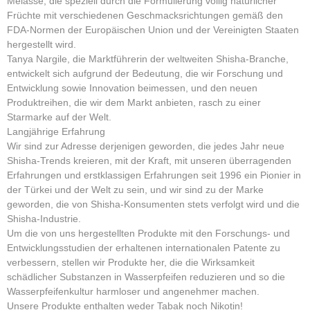
Melasse, die speziell durch die Formulierung völlig natürlicher
Früchte mit verschiedenen Geschmacksrichtungen gemäß den
FDA-Normen der Europäischen Union und der Vereinigten Staaten
hergestellt wird.
Tanya Nargile, die Marktführerin der weltweiten Shisha-Branche,
entwickelt sich aufgrund der Bedeutung, die wir Forschung und
Entwicklung sowie Innovation beimessen, und den neuen
Produktreihen, die wir dem Markt anbieten, rasch zu einer
Starmarke auf der Welt.
Langjährige Erfahrung
Wir sind zur Adresse derjenigen geworden, die jedes Jahr neue
Shisha-Trends kreieren, mit der Kraft, mit unseren überragenden
Erfahrungen und erstklassigen Erfahrungen seit 1996 ein Pionier in
der Türkei und der Welt zu sein, und wir sind zu der Marke
geworden, die von Shisha-Konsumenten stets verfolgt wird und die
Shisha-Industrie.
Um die von uns hergestellten Produkte mit den Forschungs- und
Entwicklungsstudien der erhaltenen internationalen Patente zu
verbessern, stellen wir Produkte her, die die Wirksamkeit
schädlicher Substanzen in Wasserpfeifen reduzieren und so die
Wasserpfeifenkultur harmloser und angenehmer machen.
Unsere Produkte enthalten weder Tabak noch Nikotin!