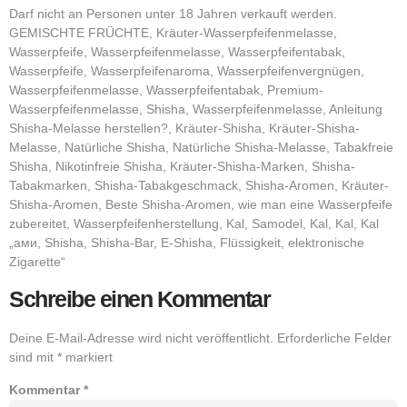
Darf nicht an Personen unter 18 Jahren verkauft werden.
GEMISCHTE FRÜCHTE, Kräuter-Wasserpfeifenmelasse,
Wasserpfeife, Wasserpfeifenmelasse, Wasserpfeifentabak,
Wasserpfeife, Wasserpfeifenaroma, Wasserpfeifenvergnügen,
Wasserpfeifenmelasse, Wasserpfeifentabak, Premium-
Wasserpfeifenmelasse, Shisha, Wasserpfeifenmelasse, Anleitung
Shisha-Melasse herstellen?, Kräuter-Shisha, Kräuter-Shisha-
Melasse, Natürliche Shisha, Natürliche Shisha-Melasse, Tabakfreie
Shisha, Nikotinfreie Shisha, Kräuter-Shisha-Marken, Shisha-
Tabakmarken, Shisha-Tabakgeschmack, Shisha-Aromen, Kräuter-
Shisha-Aromen, Beste Shisha-Aromen, wie man eine Wasserpfeife
zubereitet, Wasserpfeifenherstellung, Kal, Samodel, Kal, Kal, Kal
„ами, Shisha, Shisha-Bar, E-Shisha, Flüssigkeit, elektronische
Zigarette“
Schreibe einen Kommentar
Deine E-Mail-Adresse wird nicht veröffentlicht.
Erforderliche Felder
sind mit
*
markiert
Kommentar
*