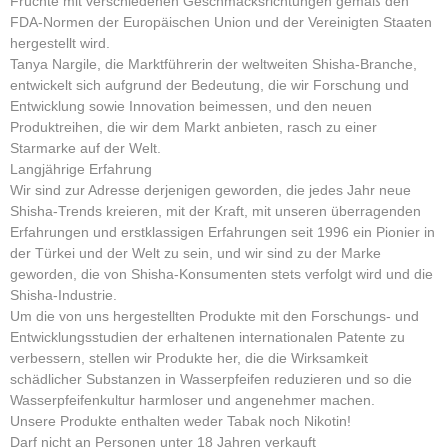
Früchte mit verschiedenen Geschmacksrichtungen gemäß den
FDA-Normen der Europäischen Union und der Vereinigten Staaten
hergestellt wird.
Tanya Nargile, die Marktführerin der weltweiten Shisha-Branche,
entwickelt sich aufgrund der Bedeutung, die wir Forschung und
Entwicklung sowie Innovation beimessen, und den neuen
Produktreihen, die wir dem Markt anbieten, rasch zu einer
Starmarke auf der Welt.
Langjährige Erfahrung
Wir sind zur Adresse derjenigen geworden, die jedes Jahr neue
Shisha-Trends kreieren, mit der Kraft, mit unseren überragenden
Erfahrungen und erstklassigen Erfahrungen seit 1996 ein Pionier in
der Türkei und der Welt zu sein, und wir sind zu der Marke
geworden, die von Shisha-Konsumenten stets verfolgt wird und die
Shisha-Industrie.
Um die von uns hergestellten Produkte mit den Forschungs- und
Entwicklungsstudien der erhaltenen internationalen Patente zu
verbessern, stellen wir Produkte her, die die Wirksamkeit
schädlicher Substanzen in Wasserpfeifen reduzieren und so die
Wasserpfeifenkultur harmloser und angenehmer machen.
Unsere Produkte enthalten weder Tabak noch Nikotin!
Darf nicht an Personen unter 18 Jahren verkauft