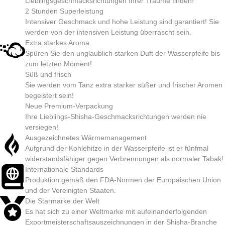
Lieblingsgeschmacksrichtungen Ihrer Träume finden!
2 Stunden Superleistung
Intensiver Geschmack und hohe Leistung sind garantiert! Sie
werden von der intensiven Leistung überrascht sein.
Extra starkes Aroma
Spüren Sie den unglaublich starken Duft der Wasserpfeife bis
zum letzten Moment!
Süß und frisch
Sie werden vom Tanz extra starker süßer und frischer Aromen
begeistert sein!
Neue Premium-Verpackung
Ihre Lieblings-Shisha-Geschmacksrichtungen werden nie
versiegen!
Ausgezeichnetes Wärmemanagement
Aufgrund der Kohlehitze in der Wasserpfeife ist er fünfmal
widerstandsfähiger gegen Verbrennungen als normaler Tabak!
Internationale Standards
Produktion gemäß den FDA-Normen der Europäischen Union
und der Vereinigten Staaten.
Die Starmarke der Welt
Es hat sich zu einer Weltmarke mit aufeinanderfolgenden
Exportmeisterschaftsauszeichnungen in der Shisha-Branche