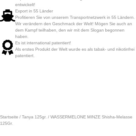
entwickelt!
Export in 55 Länder
Profitieren Sie von unserem Transportnetzwerk in 55 Ländern.
Wir verändern den Geschmack der Welt! Mögen Sie auch an
dem Kampf teilhaben, den wir mit dem Slogan begonnen
haben.
Es ist international patentiert!
Als erstes Produkt der Welt wurde es als tabak- und nikotinfrei
patentiert.
Startseite
/
Tanya 125gr.
/ WASSERMELONE MINZE Shisha-Melasse
125Gr.