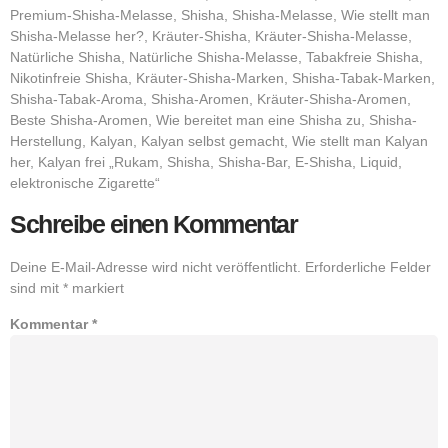
Premium-Shisha-Melasse, Shisha, Shisha-Melasse, Wie stellt man
Shisha-Melasse her?, Kräuter-Shisha, Kräuter-Shisha-Melasse,
Natürliche Shisha, Natürliche Shisha-Melasse, Tabakfreie Shisha,
Nikotinfreie Shisha, Kräuter-Shisha-Marken, Shisha-Tabak-Marken,
Shisha-Tabak-Aroma, Shisha-Aromen, Kräuter-Shisha-Aromen,
Beste Shisha-Aromen, Wie bereitet man eine Shisha zu, Shisha-
Herstellung, Kalyan, Kalyan selbst gemacht, Wie stellt man Kalyan
her, Kalyan frei „Rukam, Shisha, Shisha-Bar, E-Shisha, Liquid,
elektronische Zigarette“
Schreibe einen Kommentar
Deine E-Mail-Adresse wird nicht veröffentlicht.
Erforderliche Felder
sind mit
*
markiert
Kommentar
*