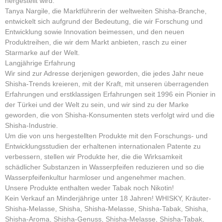
hergestellt wird.
Tanya Nargile, die Marktführerin der weltweiten Shisha-Branche,
entwickelt sich aufgrund der Bedeutung, die wir Forschung und
Entwicklung sowie Innovation beimessen, und den neuen
Produktreihen, die wir dem Markt anbieten, rasch zu einer
Starmarke auf der Welt.
Langjährige Erfahrung
Wir sind zur Adresse derjenigen geworden, die jedes Jahr neue
Shisha-Trends kreieren, mit der Kraft, mit unseren überragenden
Erfahrungen und erstklassigen Erfahrungen seit 1996 ein Pionier in
der Türkei und der Welt zu sein, und wir sind zu der Marke
geworden, die von Shisha-Konsumenten stets verfolgt wird und die
Shisha-Industrie.
Um die von uns hergestellten Produkte mit den Forschungs- und
Entwicklungsstudien der erhaltenen internationalen Patente zu
verbessern, stellen wir Produkte her, die die Wirksamkeit
schädlicher Substanzen in Wasserpfeifen reduzieren und so die
Wasserpfeifenkultur harmloser und angenehmer machen.
Unsere Produkte enthalten weder Tabak noch Nikotin!
Kein Verkauf an Minderjährige unter 18 Jahren! WHISKY, Kräuter-
Shisha-Melasse, Shisha, Shisha-Melasse, Shisha-Tabak, Shisha,
Shisha-Aroma, Shisha-Genuss, Shisha-Melasse, Shisha-Tabak,