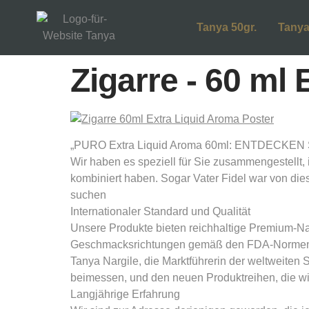
Tanya 50gr.
Tanya
Zigarre - 60 ml
„PURO Extra Liquid Aroma 60ml: ENTDECKEN Sie
Wir haben es speziell für Sie zusammengestellt,
kombiniert haben. Sogar Vater Fidel war von die
suchen
Internationaler Standard und Qualität
Unsere Produkte bieten reichhaltige Premium-Nat
Geschmacksrichtungen gemäß den FDA-Normen de
Tanya Nargile, die Marktführerin der weltweiten
beimessen, und den neuen Produktreihen, die wir
Langjährige Erfahrung