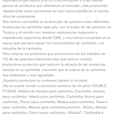
importancia que damos a la I+D y la innovación y a las nuevas
gamas de productos que ofrecemos al mercado, está avanzando
rápidamente hacia convertirse en una marca estrella en el mundo.
años de experiencia
Nos hemos convertido en la dirección de quienes crean diferentes
tendencias de cachimba cada año, con el poder de ser pioneros en
Turquía y el mundo con nuestras experiencias superiores y
experiencias superiores desde 1996, y nos hemos convertido en la
marca que siempre siguen los consumidores de cachimba. y la
industria de la cachimba.
Para mejorar los productos que producimos con los estudios de
I+D de las patentes internacionales que hemos recibido,
producimos productos que reducen la eficacia de las sustancias
nocivas en la cachimba, haciendo que la cultura de la cachimba
sea inofensiva y más agradable.
¡Nuestros productos no contienen tabaco ni nicotina!
¡No se puede vender a personas menores de 18 años! DOUBLE
FUSION, Melaza de hierbas para cachimba, Cachimba, melaza
para cachimba, tabaco para cachimba, Cachimba, Aroma para
cachimba, Placer para cachimba, Melaza para cachimba, Tabaco
para cachimba, Melaza para cachimba premium, Shisha, Melaza
para cachimba, Cómo hacer cachimba ¿Melaza?, Cachimba a