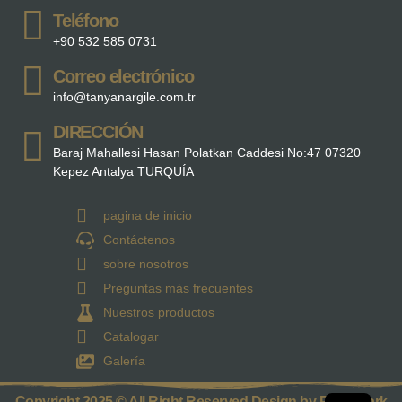
Teléfono
+90 532 585 0731
Correo electrónico
info@tanyanargile.com.tr
DIRECCIÓN
Baraj Mahallesi Hasan Polatkan Caddesi No:47 07320
Kepez Antalya TURQUÍA
pagina de inicio
Contáctenos
sobre nosotros
Preguntas más frecuentes
Nuestros productos
Catalogar
Galería
Copyright 2025 © All Right Reserved Design by Parra Dark