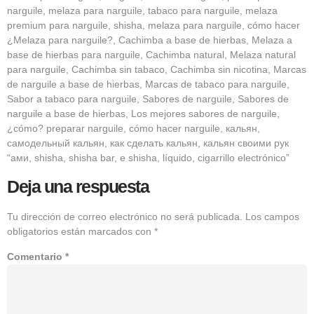
narguile, melaza para narguile, tabaco para narguile, melaza
premium para narguile, shisha, melaza para narguile, cómo hacer
¿Melaza para narguile?, Cachimba a base de hierbas, Melaza a
base de hierbas para narguile, Cachimba natural, Melaza natural
para narguile, Cachimba sin tabaco, Cachimba sin nicotina, Marcas
de narguile a base de hierbas, Marcas de tabaco para narguile,
Sabor a tabaco para narguile, Sabores de narguile, Sabores de
narguile a base de hierbas, Los mejores sabores de narguile,
¿cómo? preparar narguile, cómo hacer narguile, кальян,
самодельный кальян, как сделать кальян, кальян своими рук
“ами, shisha, shisha bar, e shisha, líquido, cigarrillo electrónico”
Deja una respuesta
Tu dirección de correo electrónico no será publicada.
Los campos
obligatorios están marcados con
*
Comentario
*