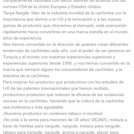
completamente naturales con varios sabores de acuerdo con las
normas FDA de la Unión Europea y Estados Unidos.
Tanya Nargile, líder de la industria mundial de la cachimba con la
importancia que damos a la I+D y la innovación y a las nuevas
gamas de productos que ofrecemos al mercado, está avanzando
rápidamente hacia convertirse en una marca estrella en el mundo.
años de experiencia
Nos hemos convertido en la dirección de quienes crean diferentes
tendencias de cachimba cada año, con el poder de ser pioneros en
Turquía y el mundo con nuestras experiencias superiores y
experiencias superiores desde 1996, y nos hemos convertido en la
marca que siempre siguen los consumidores de cachimba. y la
industria de la cachimba.
Para mejorar los productos que producimos con los estudios de
I+D de las patentes internacionales que hemos recibido,
producimos productos que reducen la eficacia de las sustancias
nocivas en la cachimba, haciendo que la cultura de la cachimba
sea inofensiva y más agradable.
¡Nuestros productos no contienen tabaco ni nicotina!
¡No está a la venta para menores de 18 años! DEJAVU, melaza a
base de hierbas para narguile, narguile, melaza para narguile,
tabaco para narguile, narguile, aroma a narguile, placer para