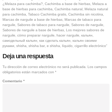
¿Melaza para cachimba?, Cachimba a base de hierbas, Melaza a
base de hierbas para cachimba, Cachimba natural, Melaza natural
para cachimba, Tabaco Cachimba gratis, Cachimba sin nicotina,
Marcas de narguile a base de hierbas, Marcas de tabaco para
narguile, Sabores de tabaco para narguile, Sabores de narguile,
Sabores de narguile a base de hierbas, Los mejores sabores de
narguile, cómo preparar narguile, hacer narguile, кальян,
самодельный кальян, как сделать кальян, кальян своими
руками, shisha, shisha bar, e shisha, líquido, cigarrillo electrónico”
Deja una respuesta
Tu dirección de correo electrónico no será publicada.
Los campos
obligatorios están marcados con
*
Comentario
*