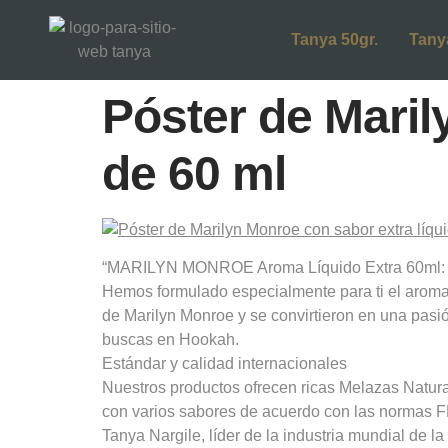
Tanya 50gr.
Tany
Póster de Maril
de 60 ml
“MARILYN MONROE Aroma Líquido Extra 60ml: ¡
Hemos formulado especialmente para ti el aroma d
de Marilyn Monroe y se convirtieron en una pasi
buscas en Hookah.
Estándar y calidad internacionales
Nuestros productos ofrecen ricas Melazas Natur
con varios sabores de acuerdo con las normas 
Tanya Nargile, líder de la industria mundial de 