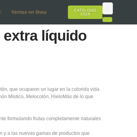
CATÁLOGO
.
Ventas en línea
2024
extra líquido
tón, que ocuparon un lugar en la colorida vida
món Místico, Melocotón, HieloMás de lo que
nte formulando frutas completamente naturales
ión y a las nuevas gamas de productos que